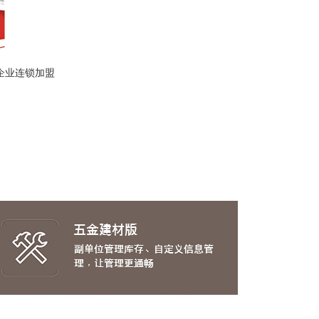
企业连锁加盟